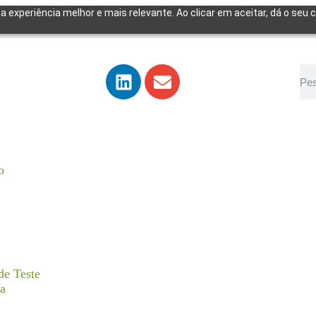
a experiência melhor e mais relevante. Ao clicar em aceitar, dá o seu
o
de Teste
ta