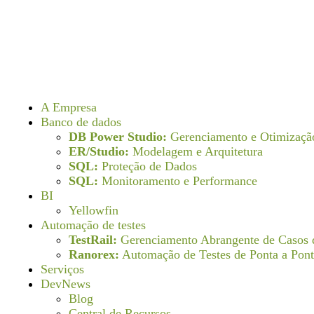
A Empresa
Banco de dados
DB Power Studio:
Gerenciamento e Otimizaçã
ER/Studio:
Modelagem e Arquitetura
SQL:
Proteção de Dados
SQL:
Monitoramento e Performance
BI
Yellowfin
Automação de testes
TestRail:
Gerenciamento Abrangente de Casos 
Ranorex:
Automação de Testes de Ponta a Pon
Serviços
DevNews
Blog
Central de Recursos