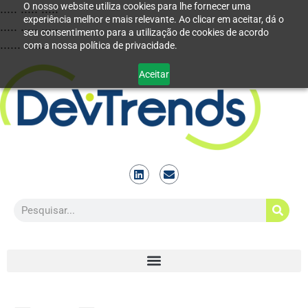
O nosso website utiliza cookies para lhe fornecer uma
..... ..... .....
experiência melhor e mais relevante. Ao clicar em aceitar, dá o
..... ..... .....
seu consentimento para a utilização de cookies de acordo
...... ......
com a nossa política de privacidade.
Aceitar