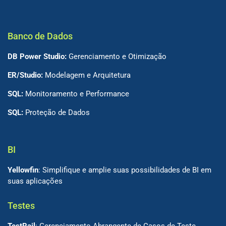
Banco de Dados
DB Power Studio:
Gerenciamento e Otimização
ER/Studio:
Modelagem e Arquitetura
SQL:
Monitoramento e Performance
SQL:
Proteção de Dados
BI
Yellowfin
: Simplifique e amplie suas possibilidades de BI em
suas aplicações
Testes
TestRail
: Gerenciamento Abrangente de Casos de Teste