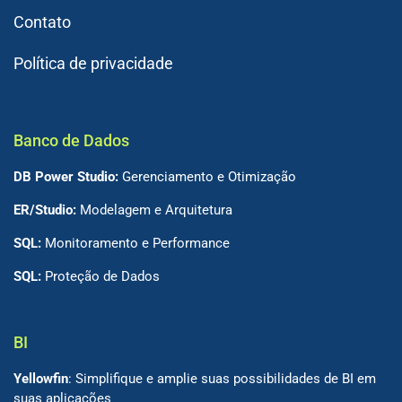
Contato
Política de privacidade
Banco de Dados
DB Power Studio:
Gerenciamento e Otimização
ER/Studio:
Modelagem e Arquitetura
SQL:
Monitoramento e Performance
SQL:
Proteção de Dados
BI
Yellowfin
: Simplifique e amplie suas possibilidades de BI em
suas aplicações