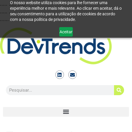
O nosso website utiliza cookies para lhe fornecer uma
..... ..... .....
experiência melhor e mais relevante. Ao clicar em aceitar, dá o
..... ..... .....
seu consentimento para a utilização de cookies de acordo
...... ......
com a nossa política de privacidade.
Aceitar