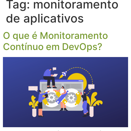
Tag:
monitoramento
de aplicativos
O que é Monitoramento
Contínuo em DevOps?