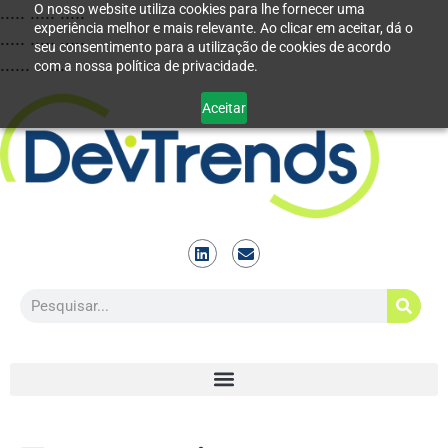
O nosso website utiliza cookies para lhe fornecer uma
..... ..... .....
experiência melhor e mais relevante. Ao clicar em aceitar, dá o
..... ..... .....
seu consentimento para a utilização de cookies de acordo
...... ......
com a nossa política de privacidade.
Aceitar