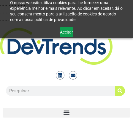
O nosso website utiliza cookies para lhe fornecer uma
..... ..... .....
experiência melhor e mais relevante. Ao clicar em aceitar, dá o
..... ..... .....
seu consentimento para a utilização de cookies de acordo
...... ......
com a nossa política de privacidade.
Aceitar