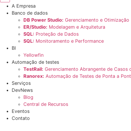
A Empresa
Banco de dados
DB Power Studio:
Gerenciamento e Otimização
ER/Studio:
Modelagem e Arquitetura
SQL:
Proteção de Dados
SQL:
Monitoramento e Performance
BI
Yellowfin
Automação de testes
TestRail:
Gerenciamento Abrangente de Casos d
Ranorex:
Automação de Testes de Ponta a Pon
Serviços
DevNews
Blog
Central de Recursos
Eventos
Contato